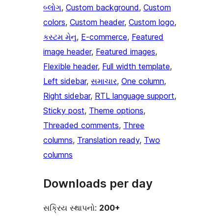
બ્લોગ
, 
Custom background
, 
Custom
colors
, 
Custom header
, 
Custom logo
, 
કસ્ટમ મેનુ
, 
E-commerce
, 
Featured
image header
, 
Featured images
, 
Flexible header
, 
Full width template
, 
Left sidebar
, 
સમાચાર
, 
One column
, 
Right sidebar
, 
RTL language support
, 
Sticky post
, 
Theme options
, 
Threaded comments
, 
Three
columns
, 
Translation ready
, 
Two
columns
Downloads per day
સક્રિય સ્થાપનો:
200+