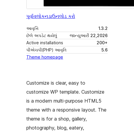
પૂર્વાવલોકન
ડાઉનલોડ કરો
આવૃત્તિ
1.3.2
છેલે અપડેટ થયેલું
જાન્યુઆરી 22,2026
Active installations
200+
પીએચપી(PHP) આવૃતિ
5.6
Theme homepage
Customize is clear, easy to
customize WP template. Customize
is a modern multi-purpose HTML5
theme with a responsive layout. The
theme is for a shop, gallery,
photography, blog, eatery,