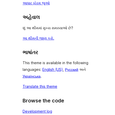
આધાર ફોરમ જુઓ
અહેવાલ
શું આ થીમમાં મુખ્ય સમસ્યાઓ છે?
આ થીમની જાણ કરો.
ભાષાંતર
This theme is available in the following
languages:
English (US)
,
Русский
અને
Українська
.
Translate this theme
Browse the code
Development log