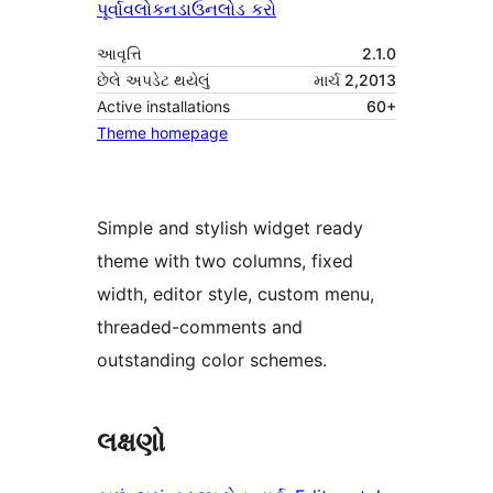
પૂર્વાવલોકન
ડાઉનલોડ કરો
આવૃત્તિ
2.1.0
છેલે અપડેટ થયેલું
માર્ચ 2,2013
Active installations
60+
Theme homepage
Simple and stylish widget ready
theme with two columns, fixed
width, editor style, custom menu,
threaded-comments and
outstanding color schemes.
લક્ષણો