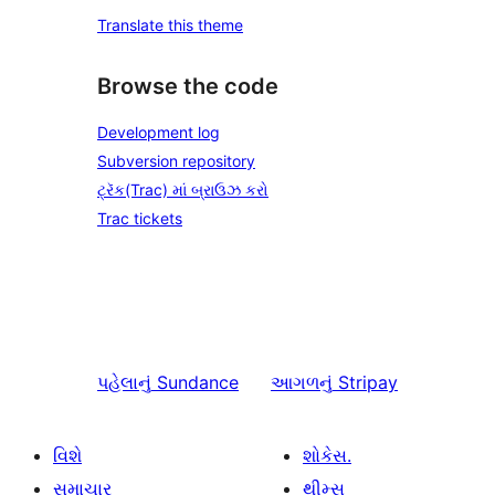
Translate this theme
Browse the code
Development log
Subversion repository
ટ્રૅક(Trac) માં બ્રાઉઝ કરો
Trac tickets
પહેલાનું
Sundance
આગળનું
Stripay
વિશે
શોકેસ.
સમાચાર
થીમ્સ