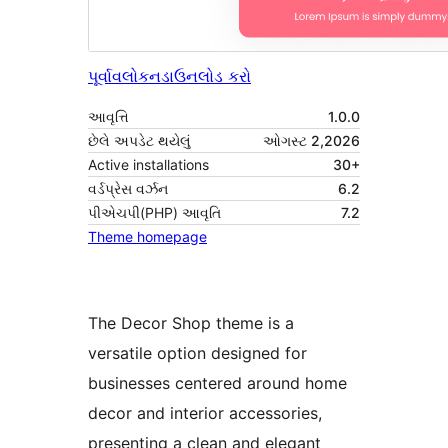
પૂર્વાવલોકન
ડાઉનલોડ કરો
આવૃત્તિ
1.0.0
છેલે અપડેટ થયેલું
ઓગસ્ટ 2,2026
Active installations
30+
વર્ડપ્રેસ વર્ઝન
6.2
પીએચપી(PHP) આવૃતિ
7.2
Theme homepage
The Decor Shop theme is a
versatile option designed for
businesses centered around home
decor and interior accessories,
presenting a clean and elegant