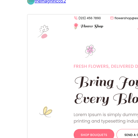
themagnifico52