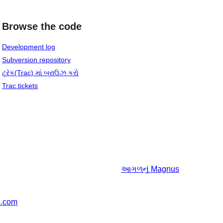
Browse the code
Development log
Subversion repository
ટ્રૅક(Trac) માં બ્રાઉઝ કરો
Trac tickets
આગળનું
Magnus
s.com