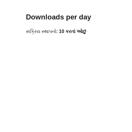
Downloads per day
સક્રિય સ્થાપનો:
10 કરતાં ઓછું