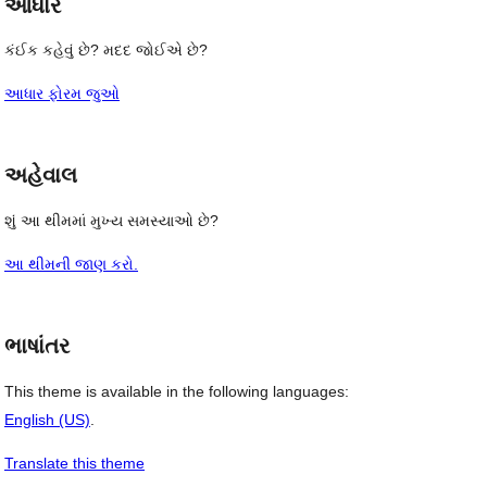
આધાર
કંઈક કહેવું છે? મદદ જોઈએ છે?
આધાર ફોરમ જુઓ
અહેવાલ
શું આ થીમમાં મુખ્ય સમસ્યાઓ છે?
આ થીમની જાણ કરો.
ભાષાંતર
This theme is available in the following languages:
English (US)
.
Translate this theme