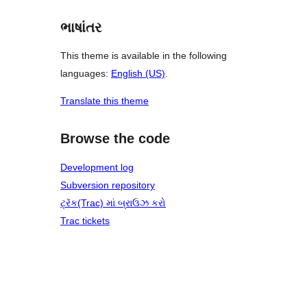
ભાષાંતર
This theme is available in the following
languages:
English (US)
.
Translate this theme
Browse the code
Development log
Subversion repository
ટ્રૅક(Trac) માં બ્રાઉઝ કરો
Trac tickets