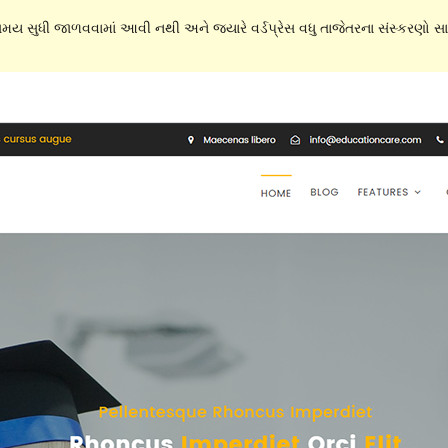
 સમય સુધી જાળવવામાં આવી નથી અને જ્યારે વર્ડપ્રેસ વધુ તાજેતરના સંસ્કરણો સાથ