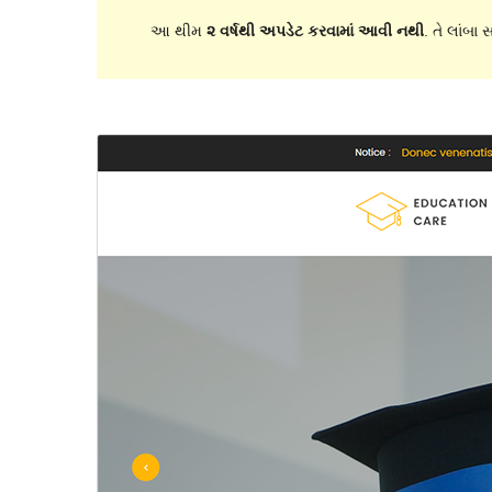
આ થીમ
૨ વર્ષથી અપડેટ કરવામાં આવી નથી
. તે લાંબા