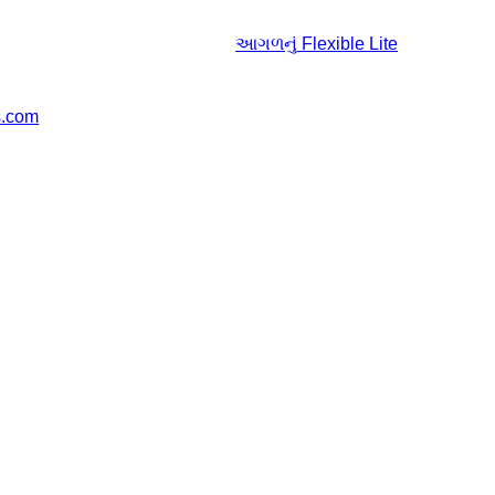
આગળનું
Flexible Lite
s.com