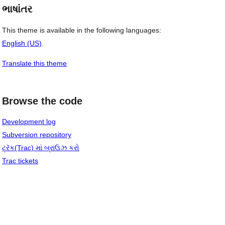
ભાષાંતર
This theme is available in the following languages:
English (US)
.
Translate this theme
Browse the code
Development log
Subversion repository
ટ્રૅક(Trac) માં બ્રાઉઝ કરો
Trac tickets