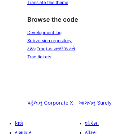
Translate this theme
Browse the code
Development log
Subversion repository
ટ્રૅક(Trac) માં બ્રાઉઝ કરો
Trac tickets
પહેલાનું
Corporate X
આગળનું
Surely
વિશે
શોકેસ.
સમાચાર
થીમ્સ