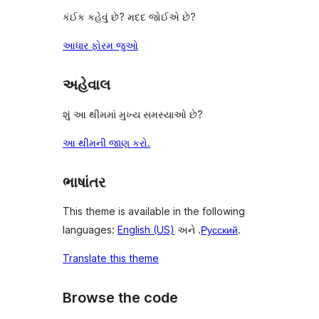
કંઈક કહેવું છે? મદદ જોઈએ છે?
આધાર ફોરમ જુઓ
અહેવાલ
શું આ થીમમાં મુખ્ય સમસ્યાઓ છે?
આ થીમની જાણ કરો.
ભાષાંતર
This theme is available in the following
languages:
English (US)
અને .
Русский
.
Translate this theme
Browse the code