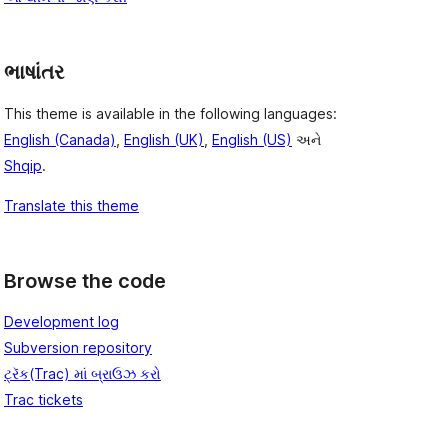
ભાષાંતર
This theme is available in the following languages:
English (Canada)
,
English (UK)
,
English (US)
અને
Shqip
.
Translate this theme
Browse the code
Development log
Subversion repository
ટ્રૅક(Trac) માં બ્રાઉઝ કરો
Trac tickets