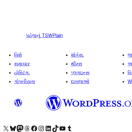
પહેલાનું
TSWPlain
વિશે
શોકેસ.
જ
સમાચાર
થીમ્સ
આ
હોસ્ટિંગ.
પ્લગઇન્સ
વ
ગોપનીયતા
દાખલાઓ
W
અમારા X (અગાઉ ટ્વિટર) એકાઉન્ટની મુલાકાત લો
અમારા Bluesky એકાઉન્ટની મુલાકાત લો
અમારા માસ્ટોડોન એકાઉન્ટની મુલાકાત લો
અમારા Threads એકાઉન્ટની મુલાકાત લો
અમારા ફેસબુક પેજની મુલાકાત લો
અમારા ઇન્સ્ટાગ્રામ એકાઉન્ટની મુલાકાત લો
અમારા LinkedIn એકાઉન્ટની મુલાકાત લો
અમારા TikTok એકાઉન્ટની મુલાકાત લો
અમારી YouTube ચેનલની મુલાકાત લો
અમારા Tumblr એકાઉન્ટની મુલાકાત લો