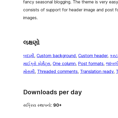
fancy seasonal blogging. The theme is very easy 
consists of support for header image and post 
images.
લક્ષણો
બદામી
, 
Custom background
, 
Custom header
, 
કસ્ટ
માઈક્રો ફોર્મેટ્સ
, 
One column
, 
Post formats
, 
જાંબલ
મોસમી
, 
Threaded comments
, 
Translation ready
, 
Downloads per day
સક્રિય સ્થાપનો:
90+