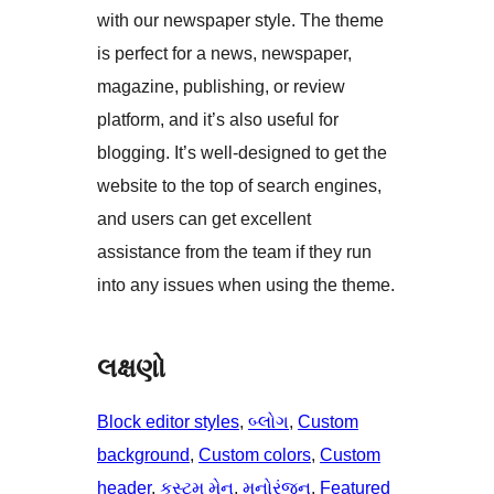
with our newspaper style. The theme
is perfect for a news, newspaper,
magazine, publishing, or review
platform, and it’s also useful for
blogging. It’s well-designed to get the
website to the top of search engines,
and users can get excellent
assistance from the team if they run
into any issues when using the theme.
લક્ષણો
Block editor styles
, 
બ્લોગ
, 
Custom
background
, 
Custom colors
, 
Custom
header
, 
કસ્ટમ મેનુ
, 
મનોરંજન
, 
Featured