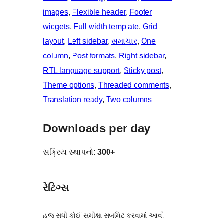
images
, 
Flexible header
, 
Footer
widgets
, 
Full width template
, 
Grid
layout
, 
Left sidebar
, 
સમાચાર
, 
One
column
, 
Post formats
, 
Right sidebar
, 
RTL language support
, 
Sticky post
, 
Theme options
, 
Threaded comments
, 
Translation ready
, 
Two columns
Downloads per day
સક્રિય સ્થાપનો:
300+
રેટિંગ્સ
હજુ સુધી કોઈ સમીક્ષા સબમિટ કરવામાં આવી