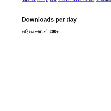
Downloads per day
સક્રિય સ્થાપનો:
200+