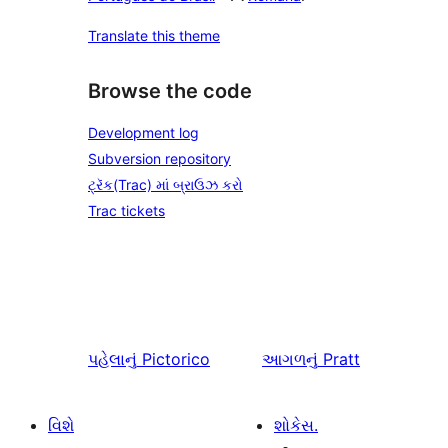
Translate this theme
Browse the code
Development log
Subversion repository
ટ્રૅક(Trac) માં બ્રાઉઝ કરો
Trac tickets
પહેલાનું
Pictorico
આગળનું
Pratt
વિશે
શોકેસ.