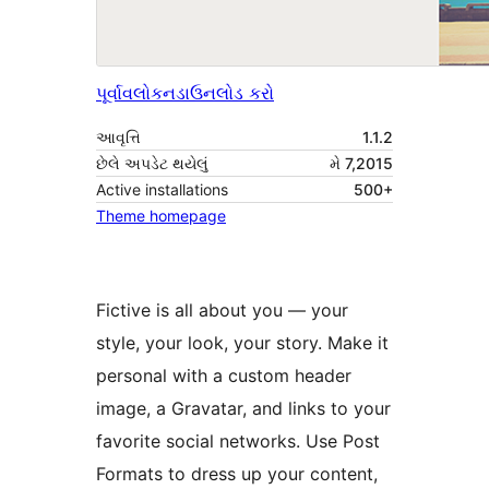
પૂર્વાવલોકન
ડાઉનલોડ કરો
આવૃત્તિ
1.1.2
છેલે અપડેટ થયેલું
મે 7,2015
Active installations
500+
Theme homepage
Fictive is all about you — your
style, your look, your story. Make it
personal with a custom header
image, a Gravatar, and links to your
favorite social networks. Use Post
Formats to dress up your content,