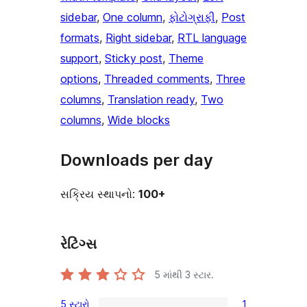
sidebar
, 
One column
, 
ફોટોગ્રાફી
, 
Post
formats
, 
Right sidebar
, 
RTL language
support
, 
Sticky post
, 
Theme
options
, 
Threaded comments
, 
Three
columns
, 
Translation ready
, 
Two
columns
, 
Wide blocks
Downloads per day
સક્રિય સ્થાપનો:
100+
રેટિંગ્સ
5 માંથી
3
સ્ટાર.
5 સ્ટારો
1