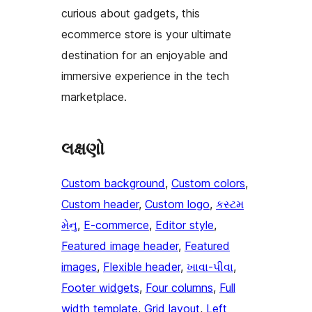
curious about gadgets, this
ecommerce store is your ultimate
destination for an enjoyable and
immersive experience in the tech
marketplace.
લક્ષણો
Custom background
, 
Custom colors
, 
Custom header
, 
Custom logo
, 
કસ્ટમ
મેનુ
, 
E-commerce
, 
Editor style
, 
Featured image header
, 
Featured
images
, 
Flexible header
, 
ખાવા-પીવા
, 
Footer widgets
, 
Four columns
, 
Full
width template
, 
Grid layout
, 
Left