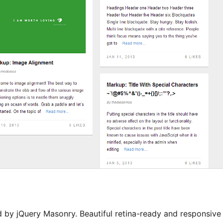
 by jQuery Masonry. Beautiful retina-ready and responsive