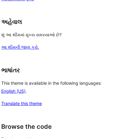
અહેવાલ
શું આ થીમમાં મુખ્ય સમસ્યાઓ છે?
આ થીમની જાણ કરો.
ભાષાંતર
This theme is available in the following languages:
English (US)
.
Translate this theme
Browse the code