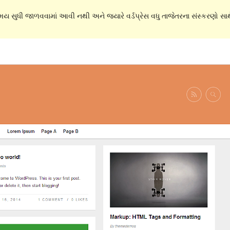
સમય સુધી જાળવવામાં આવી નથી અને જ્યારે વર્ડપ્રેસ વધુ તાજેતરના સંસ્કરણો સાથે