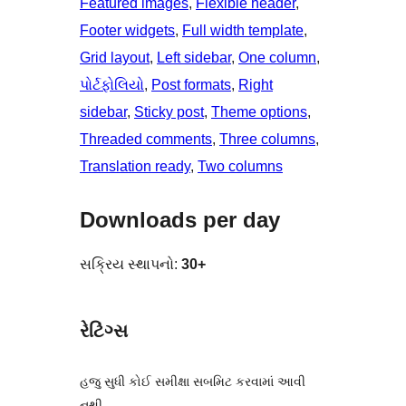
Featured images
, 
Flexible header
, 
Footer widgets
, 
Full width template
, 
Grid layout
, 
Left sidebar
, 
One column
, 
પોર્ટફોલિયો
, 
Post formats
, 
Right
sidebar
, 
Sticky post
, 
Theme options
, 
Threaded comments
, 
Three columns
, 
Translation ready
, 
Two columns
Downloads per day
સક્રિય સ્થાપનો:
30+
રેટિંગ્સ
હજુ સુધી કોઈ સમીક્ષા સબમિટ કરવામાં આવી
નથી.