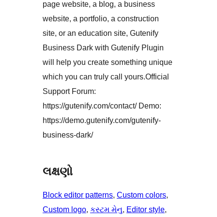
page website, a blog, a business
website, a portfolio, a construction
site, or an education site, Gutenify
Business Dark with Gutenify Plugin
will help you create something unique
which you can truly call yours.Official
Support Forum:
https://gutenify.com/contact/ Demo:
https://demo.gutenify.com/gutenify-
business-dark/
લક્ષણો
Block editor patterns
, 
Custom colors
, 
Custom logo
, 
કસ્ટમ મેનુ
, 
Editor style
, 