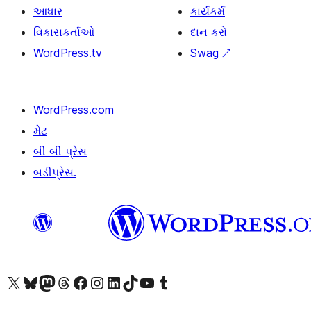
આધાર
કાર્યકર્મ
વિકાસકર્તાઓ
દાન કરો
WordPress.tv
Swag
↗
WordPress.com
મેટ
બી બી પ્રેસ
બડીપ્રેસ.
અમારા X (અગાઉ ટ્વિટર) એકાઉન્ટની મુલાકાત લો
અમારા Bluesky એકાઉન્ટની મુલાકાત લો
અમારા માસ્ટોડોન એકાઉન્ટની મુલાકાત લો
અમારા Threads એકાઉન્ટની મુલાકાત લો
અમારા ફેસબુક પેજની મુલાકાત લો
અમારા ઇન્સ્ટાગ્રામ એકાઉન્ટની મુલાકાત લો
અમારા LinkedIn એકાઉન્ટની મુલાકાત લો
અમારા TikTok એકાઉન્ટની મુલાકાત લો
અમારી YouTube ચેનલની મુલાકાત લો
અમારા Tumblr એકાઉન્ટની મુલાકાત લો