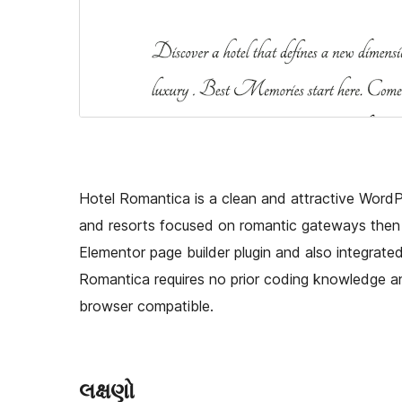
Hotel Romantica is a clean and attractive WordPr
and resorts focused on romantic gateways then th
Elementor page builder plugin and also integra
Romantica requires no prior coding knowledge and
browser compatible.
લક્ષણો