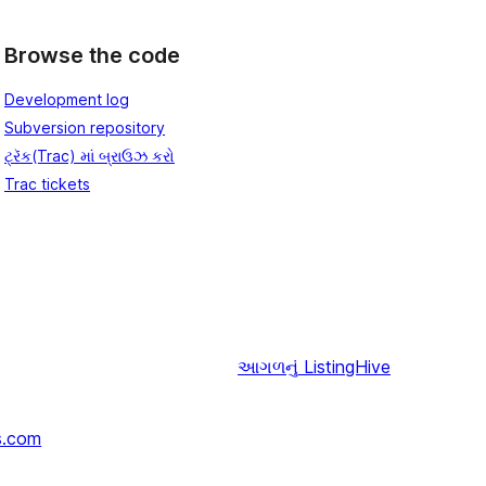
Browse the code
Development log
Subversion repository
ટ્રૅક(Trac) માં બ્રાઉઝ કરો
Trac tickets
આગળનું
ListingHive
s.com