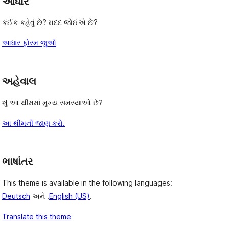
આધાર
કંઈક કહેવું છે? મદદ જોઈએ છે?
આધાર ફોરમ જુઓ
અહેવાલ
શું આ થીમમાં મુખ્ય સમસ્યાઓ છે?
આ થીમની જાણ કરો.
ભાષાંતર
This theme is available in the following languages:
Deutsch
અને .
English (US)
.
Translate this theme