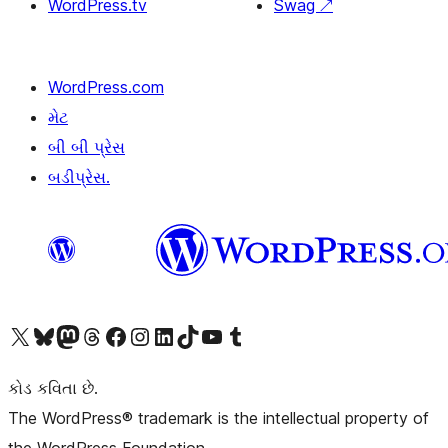
WordPress.tv
Swag
↗
WordPress.com
મેટ
બી બી પ્રેસ
બડીપ્રેસ.
અમારા X (અગાઉ ટ્વિટર) એકાઉન્ટની મુલાકાત લો
અમારા Bluesky એકાઉન્ટની મુલાકાત લો
અમારા માસ્ટોડોન એકાઉન્ટની મુલાકાત લો
અમારા Threads એકાઉન્ટની મુલાકાત લો
અમારા ફેસબુક પેજની મુલાકાત લો
અમારા ઇન્સ્ટાગ્રામ એકાઉન્ટની મુલાકાત લો
અમારા LinkedIn એકાઉન્ટની મુલાકાત લો
અમારા TikTok એકાઉન્ટની મુલાકાત લો
અમારી YouTube ચેનલની મુલાકાત લો
અમારા Tumblr એકાઉન્ટની મુલાકાત લો
કોડ કવિતા છે.
The WordPress® trademark is the intellectual property of