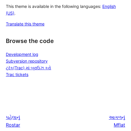
This theme is available in the following languages:
English
(US)
.
Translate this theme
Browse the code
Development log
Subversion repository
ટ્રૅક(Trac) માં બ્રાઉઝ કરો
Trac tickets
પહેલાનું
આગળનું
Rostar
Mflat