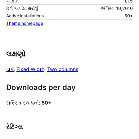
આવૃત્તિ
1.1.5
છેલે અપડેટ થયેલું
એપ્રિલ 10,2010
Active installations
50+
Theme homepage
લક્ષણો
ડાર્ક
, 
Fixed Width
, 
Two columns
Downloads per day
સક્રિય સ્થાપનો:
50+
રેટિંગ્સ