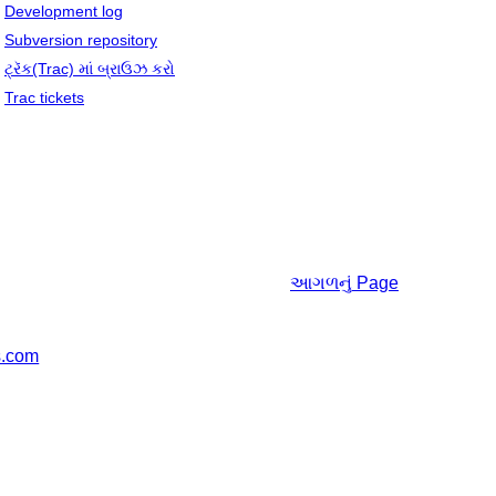
Development log
Subversion repository
ટ્રૅક(Trac) માં બ્રાઉઝ કરો
Trac tickets
આગળનું
Page
s.com