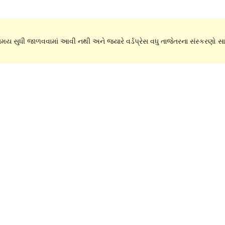
 સમય સુધી જાળવવામાં આવી નથી અને જ્યારે વર્ડપ્રેસ વધુ તાજેતરના સંસ્કરણો સાથ