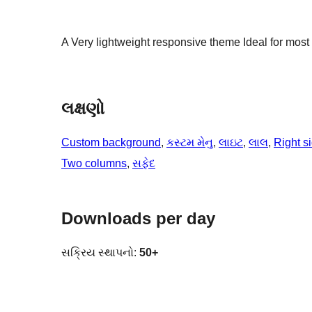
A Very lightweight responsive theme Ideal for most
લક્ષણો
Custom background
, 
કસ્ટમ મેનુ
, 
લાઇટ
, 
લાલ
, 
Right s
Two columns
, 
સફેદ
Downloads per day
સક્રિય સ્થાપનો:
50+