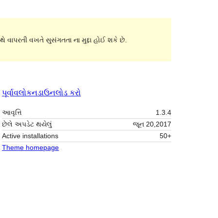
ે વાપરતી વખતે સુસંગતતા ના મુદ્દા હોઈ શકે છે.
પૂર્વાવલોકન
ડાઉનલોડ કરો
આવૃત્તિ
1.3.4
છેલે અપડેટ થયેલું
જૂન 20,2017
Active installations
50+
Theme homepage