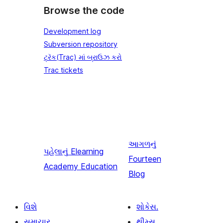
Browse the code
Development log
Subversion repository
ટ્રૅક(Trac) માં બ્રાઉઝ કરો
Trac tickets
આગળનું
પહેલાનું
Elearning
Fourteen
Academy Education
Blog
વિશે
શોકેસ.
સમાચાર
થીમ્સ