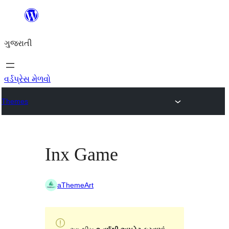
કંટેન્ટ(લખાણ)
પર
ગુજરાતી
જાઓ
વર્ડપ્રેસ મેળવો
Themes
Inx Game
aThemeArt