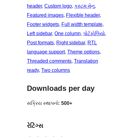
header
, 
Custom logo
, 
કસ્ટમ મેનુ
, 
Featured images
, 
Flexible header
, 
Footer widgets
, 
Full width template
, 
Left sidebar
, 
One column
, 
પોર્ટફોલિયો
, 
Post formats
, 
Right sidebar
, 
RTL
language support
, 
Theme options
, 
Threaded comments
, 
Translation
ready
, 
Two columns
Downloads per day
સક્રિય સ્થાપનો:
500+
રેટિંગ્સ