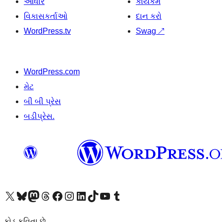
આધાર
કાર્યકર્મ
વિકાસકર્તાઓ
દાન કરો
WordPress.tv
Swag
↗
WordPress.com
મેટ
બી બી પ્રેસ
બડીપ્રેસ.
અમારા X (અગાઉ ટ્વિટર) એકાઉન્ટની મુલાકાત લો
અમારા Bluesky એકાઉન્ટની મુલાકાત લો
અમારા માસ્ટોડોન એકાઉન્ટની મુલાકાત લો
અમારા Threads એકાઉન્ટની મુલાકાત લો
અમારા ફેસબુક પેજની મુલાકાત લો
અમારા ઇન્સ્ટાગ્રામ એકાઉન્ટની મુલાકાત લો
અમારા LinkedIn એકાઉન્ટની મુલાકાત લો
અમારા TikTok એકાઉન્ટની મુલાકાત લો
અમારી YouTube ચેનલની મુલાકાત લો
અમારા Tumblr એકાઉન્ટની મુલાકાત લો
કોડ કવિતા છે.