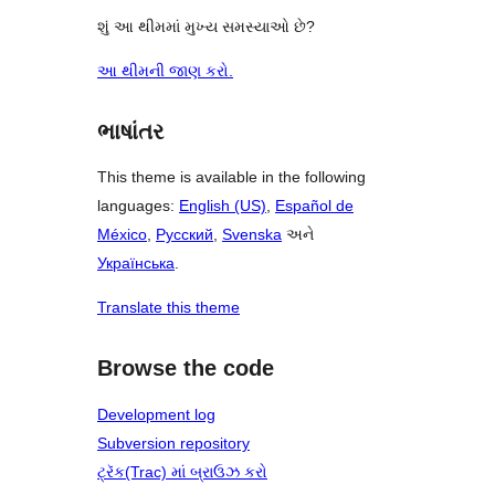
શું આ થીમમાં મુખ્ય સમસ્યાઓ છે?
આ થીમની જાણ કરો.
ભાષાંતર
This theme is available in the following
languages:
English (US)
,
Español de
México
,
Русский
,
Svenska
અને
Українська
.
Translate this theme
Browse the code
Development log
Subversion repository
ટ્રૅક(Trac) માં બ્રાઉઝ કરો