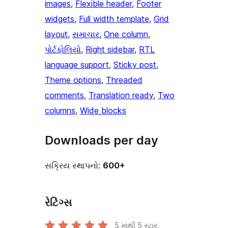
images
, 
Flexible header
, 
Footer
widgets
, 
Full width template
, 
Grid
layout
, 
સમાચાર
, 
One column
, 
પોર્ટફોલિયો
, 
Right sidebar
, 
RTL
language support
, 
Sticky post
, 
Theme options
, 
Threaded
comments
, 
Translation ready
, 
Two
columns
, 
Wide blocks
Downloads per day
સક્રિય સ્થાપનો:
600+
રેટિંગ્સ
5 માંથી
5
સ્ટાર.