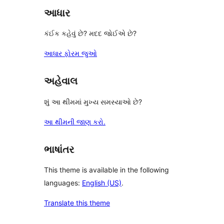
આધાર
કંઈક કહેવું છે? મદદ જોઈએ છે?
આધાર ફોરમ જુઓ
અહેવાલ
શું આ થીમમાં મુખ્ય સમસ્યાઓ છે?
આ થીમની જાણ કરો.
ભાષાંતર
This theme is available in the following
languages:
English (US)
.
Translate this theme