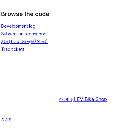
Browse the code
Development log
Subversion repository
ટ્રૅક(Trac) માં બ્રાઉઝ કરો
Trac tickets
આગળનું
EV Bike Shop
s.com