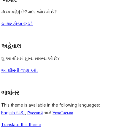
કંઈક કહેવું છે? મદદ જોઈએ છે?
આધાર ફોરમ જુઓ
અહેવાલ
શું આ થીમમાં મુખ્ય સમસ્યાઓ છે?
આ થીમની જાણ કરો.
ભાષાંતર
This theme is available in the following languages:
English (US)
,
Русский
અને
Українська
.
Translate this theme