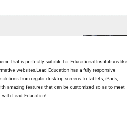
e that is perfectly suitable for Educational Institutions lik
ormative websites.Lead Education has a fully responsive
resolutions from regular desktop screens to tablets, iPads,
with amazing features that can be customized so as to meet
ly with Lead Education!