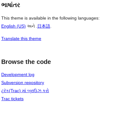
ભાષાંતર
This theme is available in the following languages:
English (US)
અને .
日本語
.
Translate this theme
Browse the code
Development log
Subversion repository
ટ્રૅક(Trac) માં બ્રાઉઝ કરો
Trac tickets