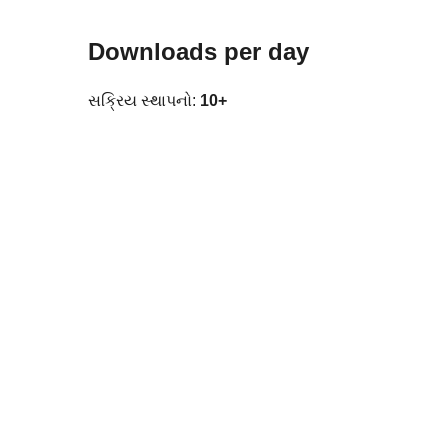
Downloads per day
સક્રિય સ્થાપનો:
10+