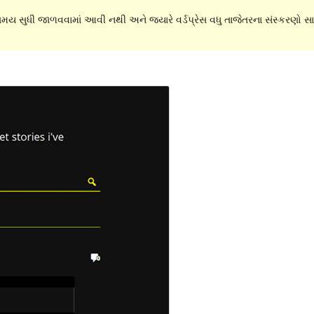
 સમય સુધી જાળવવામાં આવી નથી અને જ્યારે વર્ડપ્રેસ વધુ તાજેતરના સંસ્કરણો સાથ