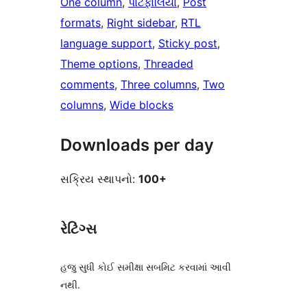
One column
, 
પોર્ટફોલિયો
, 
Post
formats
, 
Right sidebar
, 
RTL
language support
, 
Sticky post
, 
Theme options
, 
Threaded
comments
, 
Three columns
, 
Two
columns
, 
Wide blocks
Downloads per day
સક્રિય સ્થાપનો:
100+
રેટિંગ્સ
હજુ સુધી કોઈ સમીક્ષા સબમિટ કરવામાં આવી
નથી.