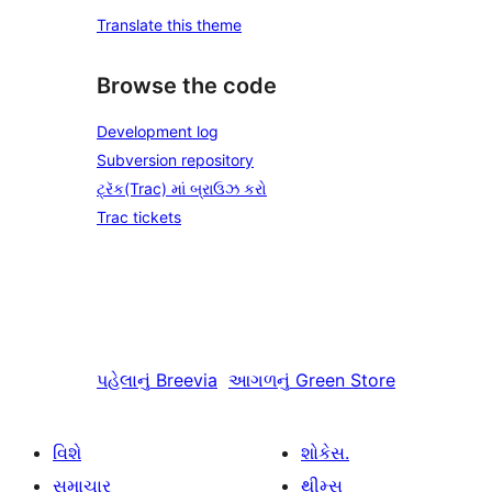
Translate this theme
Browse the code
Development log
Subversion repository
ટ્રૅક(Trac) માં બ્રાઉઝ કરો
Trac tickets
પહેલાનું
Breevia
આગળનું
Green Store
વિશે
શોકેસ.
સમાચાર
થીમ્સ