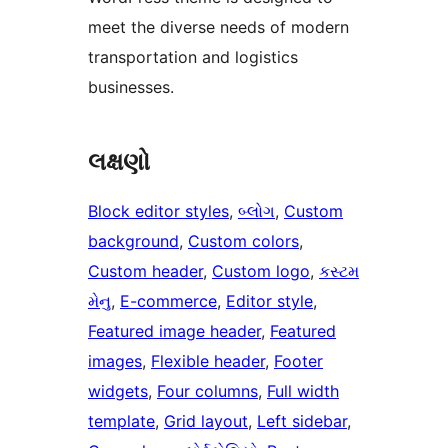
meet the diverse needs of modern
transportation and logistics
businesses.
લક્ષણો
Block editor styles
, 
બ્લોગ
, 
Custom
background
, 
Custom colors
, 
Custom header
, 
Custom logo
, 
કસ્ટમ
મેનુ
, 
E-commerce
, 
Editor style
, 
Featured image header
, 
Featured
images
, 
Flexible header
, 
Footer
widgets
, 
Four columns
, 
Full width
template
, 
Grid layout
, 
Left sidebar
, 