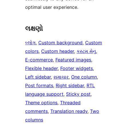
optimal user experience.
લક્ષણો
બ્લોગ
, 
Custom background
, 
Custom
colors
, 
Custom header
, 
કસ્ટમ મેનુ
, 
E-commerce
, 
Featured images
, 
Flexible header
, 
Footer widgets
, 
Left sidebar
, 
સમાચાર
, 
One column
, 
Post formats
, 
Right sidebar
, 
RTL
language support
, 
Sticky post
, 
Theme options
, 
Threaded
comments
, 
Translation ready
, 
Two
columns