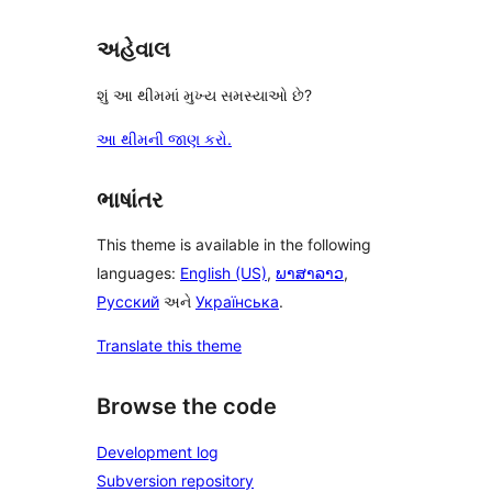
અહેવાલ
શું આ થીમમાં મુખ્ય સમસ્યાઓ છે?
આ થીમની જાણ કરો.
ભાષાંતર
This theme is available in the following
languages:
English (US)
,
ພາສາລາວ
,
Русский
અને
Українська
.
Translate this theme
Browse the code
Development log
Subversion repository