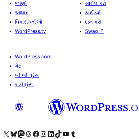
જાણો
સામેલ કરો
આધાર
કાર્યકર્મ
વિકાસકર્તાઓ
દાન કરો
WordPress.tv
Swag
↗
WordPress.com
મેટ
બી બી પ્રેસ
બડીપ્રેસ.
અમારા X (અગાઉ ટ્વિટર) એકાઉન્ટની મુલાકાત લો
અમારા Bluesky એકાઉન્ટની મુલાકાત લો
અમારા માસ્ટોડોન એકાઉન્ટની મુલાકાત લો
અમારા Threads એકાઉન્ટની મુલાકાત લો
અમારા ફેસબુક પેજની મુલાકાત લો
અમારા ઇન્સ્ટાગ્રામ એકાઉન્ટની મુલાકાત લો
અમારા LinkedIn એકાઉન્ટની મુલાકાત લો
અમારા TikTok એકાઉન્ટની મુલાકાત લો
અમારી YouTube ચેનલની મુલાકાત લો
અમારા Tumblr એકાઉન્ટની મુલાકાત લો