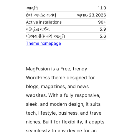
આવૃત્તિ
1.1.0
છેલે અપડેટ થયેલું
જુલાઇ 23,2026
Active installations
90+
વર્ડપ્રેસ વર્ઝન
5.9
પીએચપી(PHP) આવૃતિ
5.6
Theme homepage
MagFusion is a Free, trendy
WordPress theme designed for
blogs, magazines, and news
websites. With a fully responsive,
sleek, and modern design, it suits
tech, lifestyle, business, and travel
niches. Built for flexibility, it adapts
seamlessly to any device for an