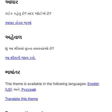
આધાર
કંઈક કહેવું છે? મદદ જોઈએ છે?
આધાર ફોરમ જુઓ
અહેવાલ
શું આ થીમમાં મુખ્ય સમસ્યાઓ છે?
આ થીમની જાણ કરો.
ભાષાંતર
This theme is available in the following languages:
English
(US)
અને .
Русский
.
Translate this theme