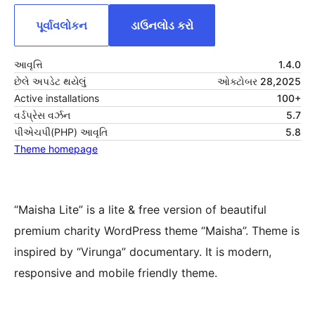
પૂર્વાવલોકન
ડાઉનલોડ કરો
આવૃત્તિ
1.4.0
છેલે અપડેટ થયેલું
ઓક્ટોબર 28,2025
Active installations
100+
વર્ડપ્રેસ વર્ઝન
5.7
પીએચપી(PHP) આવૃતિ
5.8
Theme homepage
“Maisha Lite” is a lite & free version of beautiful
premium charity WordPress theme “Maisha”. Theme is
inspired by “Virunga” documentary. It is modern,
responsive and mobile friendly theme.