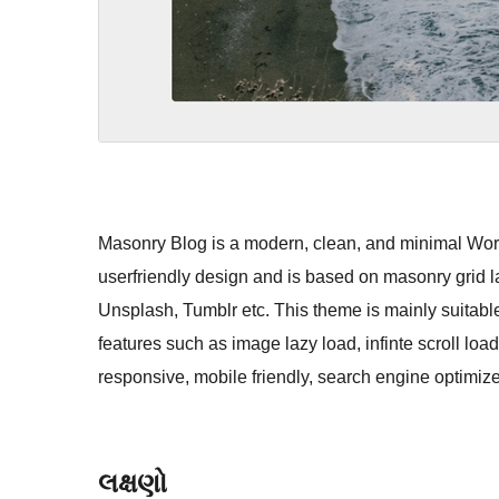
Masonry Blog is a modern, clean, and minimal Wor
userfriendly design and is based on masonry grid l
Unsplash, Tumblr etc. This theme is mainly suitable 
features such as image lazy load, infinte scroll lo
responsive, mobile friendly, search engine optimize
લક્ષણો