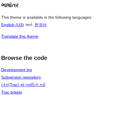
ભાષાંતર
This theme is available in the following languages:
English (US)
અને .
한국어
.
Translate this theme
Browse the code
Development log
Subversion repository
ટ્રૅક(Trac) માં બ્રાઉઝ કરો
Trac tickets