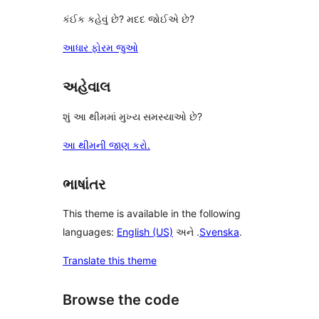
કંઈક કહેવું છે? મદદ જોઈએ છે?
આધાર ફોરમ જુઓ
અહેવાલ
શું આ થીમમાં મુખ્ય સમસ્યાઓ છે?
આ થીમની જાણ કરો.
ભાષાંતર
This theme is available in the following
languages:
English (US)
અને .
Svenska
.
Translate this theme
Browse the code