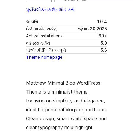
પૂર્વાવલોકન
ડાઉનલોડ કરો
આવૃત્તિ
1.0.4
છેલે અપડેટ થયેલું
જુલાઇ 30,2025
Active installations
60+
વર્ડપ્રેસ વર્ઝન
5.0
પીએચપી(PHP) આવૃતિ
5.6
Theme homepage
Matthew Minimal Blog WordPress
Theme is a minimalist theme,
focusing on simplicity and elegance,
ideal for personal blogs or portfolios.
Clean design, smart white space and
clear typography help highlight