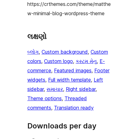
https://crthemes.com/theme/matthe
w-minimal-blog-wordpress-theme
લક્ષણો
બ્લોગ
, 
Custom background
, 
Custom
colors
, 
Custom logo
, 
કસ્ટમ મેનુ
, 
E-
commerce
, 
Featured images
, 
Footer
widgets
, 
Full width template
, 
Left
sidebar
, 
સમાચાર
, 
Right sidebar
, 
Theme options
, 
Threaded
comments
, 
Translation ready
Downloads per day