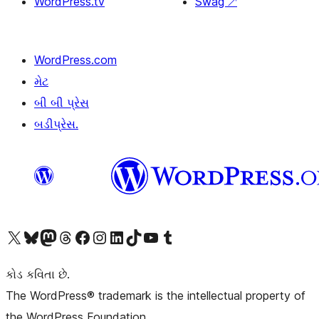
WordPress.tv
Swag
↗
WordPress.com
મેટ
બી બી પ્રેસ
બડીપ્રેસ.
અમારા X (અગાઉ ટ્વિટર) એકાઉન્ટની મુલાકાત લો
અમારા Bluesky એકાઉન્ટની મુલાકાત લો
અમારા માસ્ટોડોન એકાઉન્ટની મુલાકાત લો
અમારા Threads એકાઉન્ટની મુલાકાત લો
અમારા ફેસબુક પેજની મુલાકાત લો
અમારા ઇન્સ્ટાગ્રામ એકાઉન્ટની મુલાકાત લો
અમારા LinkedIn એકાઉન્ટની મુલાકાત લો
અમારા TikTok એકાઉન્ટની મુલાકાત લો
અમારી YouTube ચેનલની મુલાકાત લો
અમારા Tumblr એકાઉન્ટની મુલાકાત લો
કોડ કવિતા છે.
The WordPress® trademark is the intellectual property of
the WordPress Foundation.