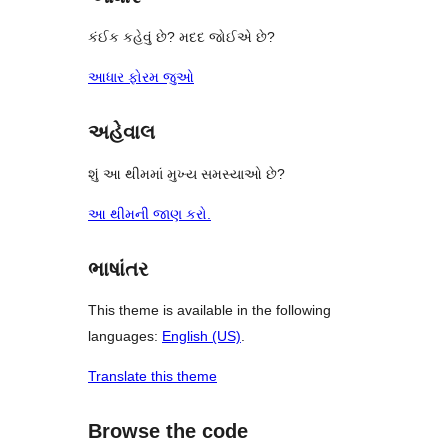
કંઈક કહેવું છે? મદદ જોઈએ છે?
આધાર ફોરમ જુઓ
અહેવાલ
શું આ થીમમાં મુખ્ય સમસ્યાઓ છે?
આ થીમની જાણ કરો.
ભાષાંતર
This theme is available in the following
languages:
English (US)
.
Translate this theme
Browse the code