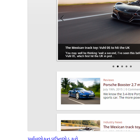
પૂર્વાવલોકન
ડાઉનલોડ કરો