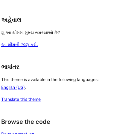
અહેવાલ
શું આ થીમમાં મુખ્ય સમસ્યાઓ છે?
આ થીમની જાણ કરો.
ભાષાંતર
This theme is available in the following languages:
English (US)
.
Translate this theme
Browse the code
Development log