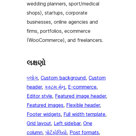
wedding planners, sport/medical
shops), startups, corporate
businesses, online agencies and
firms, portfolios, ecommerce
(WooCommerce), and freelancers.
લક્ષણો
બ્લોગ
, 
Custom background
, 
Custom
header
, 
કસ્ટમ મેનુ
, 
E-commerce
, 
Editor style
, 
Featured image header
, 
Featured images
, 
Flexible header
, 
Footer widgets
, 
Full width template
, 
Grid layout
, 
Left sidebar
, 
One
column
, 
પોર્ટફોલિયો
, 
Post formats
, 