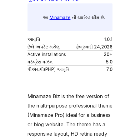
આ
Minamaze
ની ચાઈલ્ડ થીમ છે.
આવૃત્તિ
1.0.1
છેલે અપડેટ થયેલું
ફેબ્રુવારી 24,2026
Active installations
20+
વર્ડપ્રેસ વર્ઝન
5.0
પીએચપી(PHP) આવૃતિ
7.0
Minamaze Biz is the free version of
the multi-purpose professional theme
(Minamaze Pro) ideal for a business
or blog website. The theme has a
responsive layout, HD retina ready