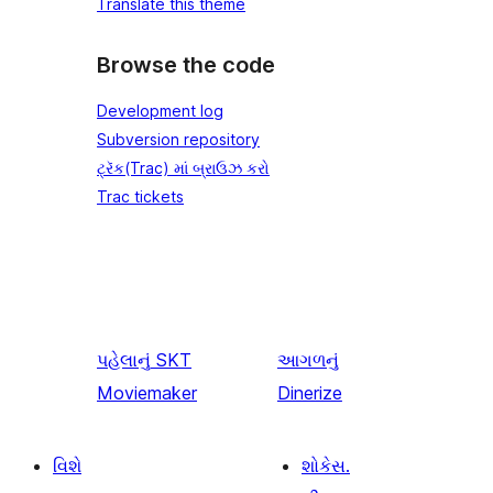
Translate this theme
Browse the code
Development log
Subversion repository
ટ્રૅક(Trac) માં બ્રાઉઝ કરો
Trac tickets
પહેલાનું
SKT
આગળનું
Moviemaker
Dinerize
વિશે
શોકેસ.