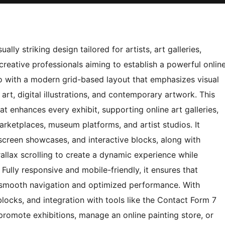
lly striking design tailored for artists, art galleries,
reative professionals aiming to establish a powerful onlin
olio with a modern grid-based layout that emphasizes visual
 art, digital illustrations, and contemporary artwork. This
t enhances every exhibit, supporting online art galleries,
 marketplaces, museum platforms, and artist studios. It
llscreen showcases, and interactive blocks, along with
allax scrolling to create a dynamic experience while
 Fully responsive and mobile-friendly, it ensures that
h smooth navigation and optimized performance. With
locks, and integration with tools like the Contact Form 7
, promote exhibitions, manage an online painting store, or