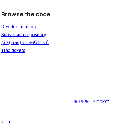
Browse the code
Development log
Subversion repository
ટ્રૅક(Trac) માં બ્રાઉઝ કરો
Trac tickets
આગળનું
Blockst
s.com