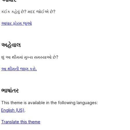
કંઈક કહેવું છે? મદદ જોઈએ છે?
આધાર ફોરમ જુઓ
અહેવાલ
શું આ થીમમાં મુખ્ય સમસ્યાઓ છે?
આ થીમની જાણ કરો.
ભાષાંતર
This theme is available in the following languages:
English (US)
.
Translate this theme