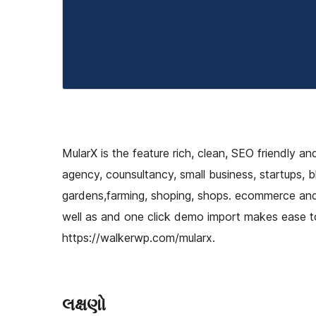
MularX is the feature rich, clean, SEO friendly 
agency, counsultancy, small business, startups, b
gardens,farming, shoping, shops. ecommerce and 
well as and one click demo import makes ease to 
https://walkerwp.com/mularx.
લક્ષણો