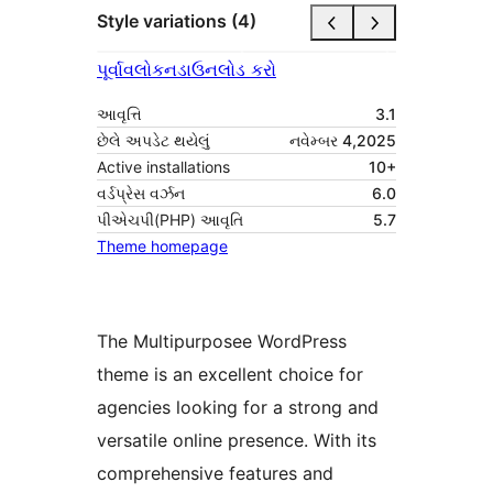
Style variations (4)
પૂર્વાવલોકન
ડાઉનલોડ કરો
આવૃત્તિ
3.1
છેલે અપડેટ થયેલું
નવેમ્બર 4,2025
Active installations
10+
વર્ડપ્રેસ વર્ઝન
6.0
પીએચપી(PHP) આવૃતિ
5.7
Theme homepage
The Multipurposee WordPress
theme is an excellent choice for
agencies looking for a strong and
versatile online presence. With its
comprehensive features and