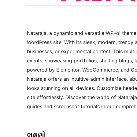
Nataraja, a dynamic and versatile WPKoi theme, 
WordPress site. With its sleek, modern, trendy a
businesses, or experimental content. This mult
events, showcasing portfolios, starting blogs
powered by Elementor, WooCommerce, and Conta
Nataraja offers an intuitive admin interface, a
looks stunning on all devices. Customize heade
site effortlessly. Discover the world of Nataraja
guides and screenshot tutorials in our compre
લક્ષણો