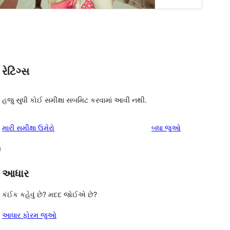
રેટિંગ્સ
હજુ સુધી કોઈ સમીક્ષા સબમિટ કરવામાં આવી નથી.
સમીક્ષાઓ
મારી સમીક્ષા ઉમેરો
બધા
જુઓ
m
આધાર
કંઈક કહેવું છે? મદદ જોઈએ છે?
આધાર ફોરમ જુઓ