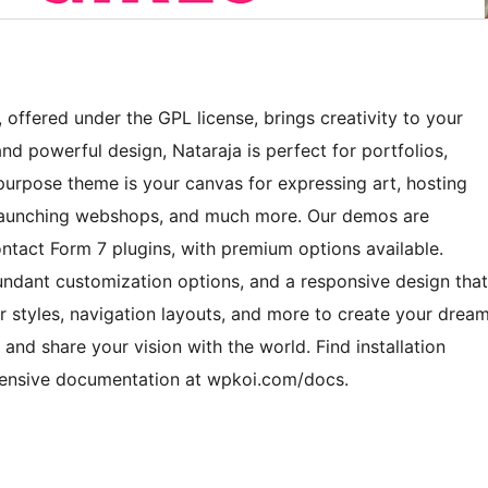
offered under the GPL license, brings creativity to your
nd powerful design, Nataraja is perfect for portfolios,
ipurpose theme is your canvas for expressing art, hosting
, launching webshops, and much more. Our demos are
ct Form 7 plugins, with premium options available.
bundant customization options, and a responsive design that
r styles, navigation layouts, and more to create your drea
 and share your vision with the world. Find installation
hensive documentation at wpkoi.com/docs.