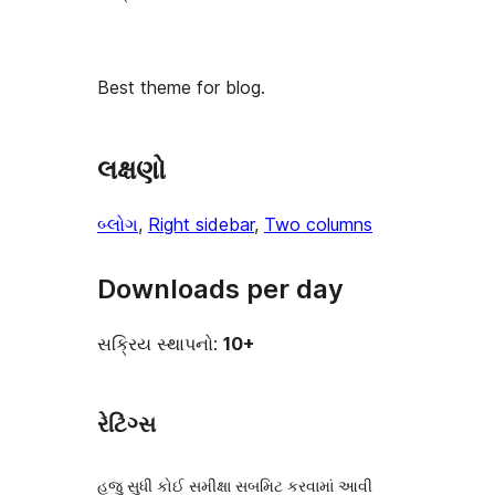
Best theme for blog.
લક્ષણો
બ્લોગ
, 
Right sidebar
, 
Two columns
Downloads per day
સક્રિય સ્થાપનો:
10+
રેટિંગ્સ
હજુ સુધી કોઈ સમીક્ષા સબમિટ કરવામાં આવી