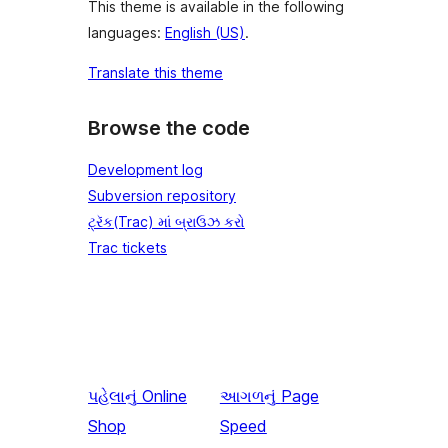
This theme is available in the following
languages:
English (US)
.
Translate this theme
Browse the code
Development log
Subversion repository
ટ્રૅક(Trac) માં બ્રાઉઝ કરો
Trac tickets
પહેલાનું
Online
આગળનું
Page
Shop
Speed