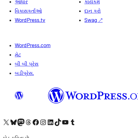
આધાર
કાર્યકર્મ
વિકાસકર્તાઓ
દાન કરો
WordPress.tv
Swag
↗
WordPress.com
મેટ
બી બી પ્રેસ
બડીપ્રેસ.
અમારા X (અગાઉ ટ્વિટર) એકાઉન્ટની મુલાકાત લો
અમારા Bluesky એકાઉન્ટની મુલાકાત લો
અમારા માસ્ટોડોન એકાઉન્ટની મુલાકાત લો
અમારા Threads એકાઉન્ટની મુલાકાત લો
અમારા ફેસબુક પેજની મુલાકાત લો
અમારા ઇન્સ્ટાગ્રામ એકાઉન્ટની મુલાકાત લો
અમારા LinkedIn એકાઉન્ટની મુલાકાત લો
અમારા TikTok એકાઉન્ટની મુલાકાત લો
અમારી YouTube ચેનલની મુલાકાત લો
અમારા Tumblr એકાઉન્ટની મુલાકાત લો