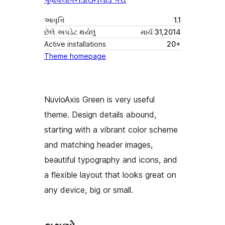
આવૃત્તિ
1.1
છેલે અપડેટ થયેલું
માર્ચ 31,2014
Active installations
20+
Theme homepage
NuvioAxis Green is very useful
theme. Design details abound,
starting with a vibrant color scheme
and matching header images,
beautiful typography and icons, and
a flexible layout that looks great on
any device, big or small.