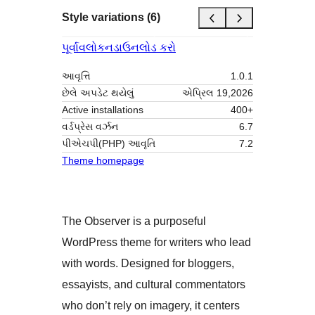
Style variations (6)
પૂર્વાવલોકન
ડાઉનલોડ કરો
આવૃત્તિ
1.0.1
છેલે અપડેટ થયેલું
એપ્રિલ 19,2026
Active installations
400+
વર્ડપ્રેસ વર્ઝન
6.7
પીએચપી(PHP) આવૃતિ
7.2
Theme homepage
The Observer is a purposeful
WordPress theme for writers who lead
with words. Designed for bloggers,
essayists, and cultural commentators
who don’t rely on imagery, it centers