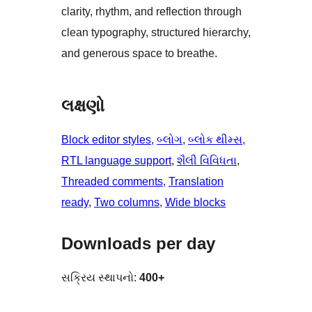
clarity, rhythm, and reflection through
clean typography, structured hierarchy,
and generous space to breathe.
લક્ષણો
Block editor styles
, 
બ્લોગ
, 
બ્લોક થીમ્સ
, 
RTL language support
, 
શૈલી વિવિધતા
, 
Threaded comments
, 
Translation
ready
, 
Two columns
, 
Wide blocks
Downloads per day
સક્રિય સ્થાપનો:
400+