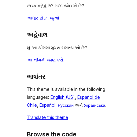
કંઈક કહેવું છે? મદદ જોઈએ છે?
આધાર ફોરમ જુઓ
અહેવાલ
શું આ થીમમાં મુખ્ય સમસ્યાઓ છે?
આ થીમની જાણ કરો.
ભાષાંતર
This theme is available in the following
languages:
English (US)
,
Español de
Chile
,
Español
,
Русский
અને
Українська
.
Translate this theme
Browse the code