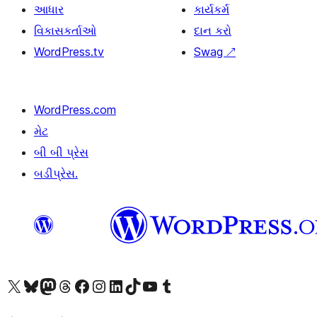
આધાર
કાર્યકર્મ
વિકાસકર્તાઓ
દાન કરો
WordPress.tv
Swag
↗
WordPress.com
મેટ
બી બી પ્રેસ
બડીપ્રેસ.
અમારા X (અગાઉ ટ્વિટર) એકાઉન્ટની મુલાકાત લો
અમારા Bluesky એકાઉન્ટની મુલાકાત લો
અમારા માસ્ટોડોન એકાઉન્ટની મુલાકાત લો
અમારા Threads એકાઉન્ટની મુલાકાત લો
અમારા ફેસબુક પેજની મુલાકાત લો
અમારા ઇન્સ્ટાગ્રામ એકાઉન્ટની મુલાકાત લો
અમારા LinkedIn એકાઉન્ટની મુલાકાત લો
અમારા TikTok એકાઉન્ટની મુલાકાત લો
અમારી YouTube ચેનલની મુલાકાત લો
અમારા Tumblr એકાઉન્ટની મુલાકાત લો