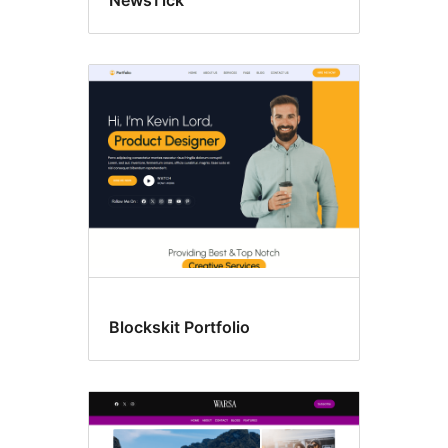
NewsTick
Blockskit Portfolio