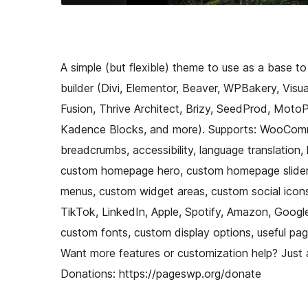
A simple (but flexible) theme to use as a base t
builder (Divi, Elementor, Beaver, WPBakery, Visu
Fusion, Thrive Architect, Brizy, SeedProd, Moto
Kadence Blocks, and more). Supports: WooComm
breadcrumbs, accessibility, language translation
custom homepage hero, custom homepage slider
menus, custom widget areas, custom social icons
TikTok, LinkedIn, Apple, Spotify, Amazon, Googl
custom fonts, custom display options, useful pa
Want more features or customization help? Just 
Donations: https://pageswp.org/donate