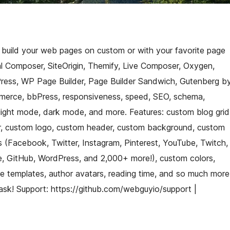
o build your web pages on custom or with your favorite page
al Composer, SiteOrigin, Themify, Live Composer, Oxygen,
Press, WP Page Builder, Page Builder Sandwich, Gutenberg b
erce, bbPress, responsiveness, speed, SEO, schema,
, light mode, dark mode, and more. Features: custom blog grid
, custom logo, custom header, custom background, custom
 (Facebook, Twitter, Instagram, Pinterest, YouTube, Twitch,
e, GitHub, WordPress, and 2,000+ more!), custom colors,
ge templates, author avatars, reading time, and so much more
ask! Support: https://github.com/webguyio/support |