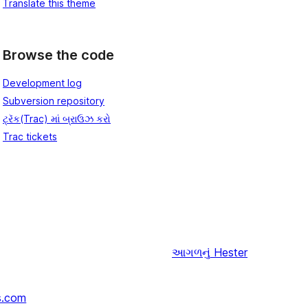
Translate this theme
Browse the code
Development log
Subversion repository
ટ્રૅક(Trac) માં બ્રાઉઝ કરો
Trac tickets
આગળનું
Hester
s.com