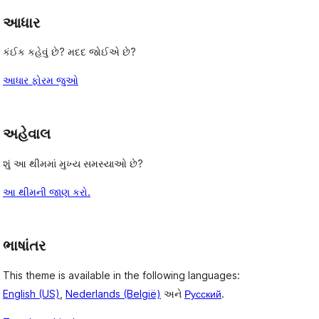
આધાર
કંઈક કહેવું છે? મદદ જોઈએ છે?
આધાર ફોરમ જુઓ
અહેવાલ
શું આ થીમમાં મુખ્ય સમસ્યાઓ છે?
આ થીમની જાણ કરો.
ભાષાંતર
This theme is available in the following languages:
English (US)
,
Nederlands (België)
અને
Русский
.