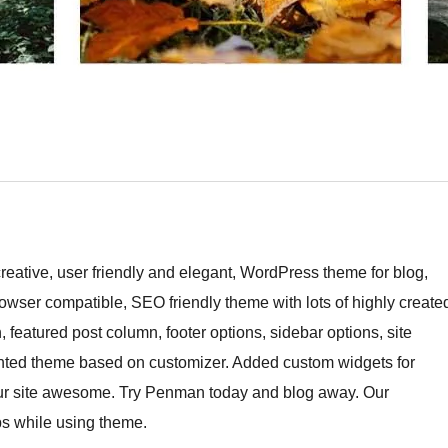
eative, user friendly and elegant, WordPress theme for blog,
rowser compatible, SEO friendly theme with lots of highly create
 featured post column, footer options, sidebar options, site
ighted theme based on customizer. Added custom widgets for
our site awesome. Try Penman today and blog away. Our
ps while using theme.