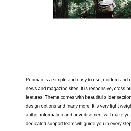
Penman is a simple and easy to use, modern and cr
news and magazine sites. It is responsive, cross b
features. Theme comes with beautiful slider section,
design options and many more. It is very light we
author information and advertisement will make y
dedicated support team will guide you in every ste