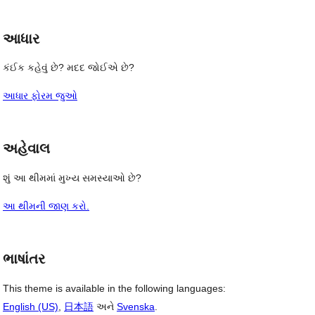
આધાર
કંઈક કહેવું છે? મદદ જોઈએ છે?
 
આધાર ફોરમ જુઓ
અહેવાલ
શું આ થીમમાં મુખ્ય સમસ્યાઓ છે?
આ થીમની જાણ કરો.
ભાષાંતર
This theme is available in the following languages:
English (US)
,
日本語
અને
Svenska
.