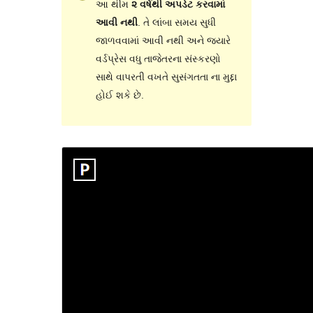
આ થીમ
૨ વર્ષથી અપડેટ કરવામાં
આવી નથી
. તે લાંબા સમય સુધી
જાળવવામાં આવી નથી અને જ્યારે
વર્ડપ્રેસ વધુ તાજેતરના સંસ્કરણો
સાથે વાપરતી વખતે સુસંગતતા ના મુદ્દા
હોઈ શકે છે.