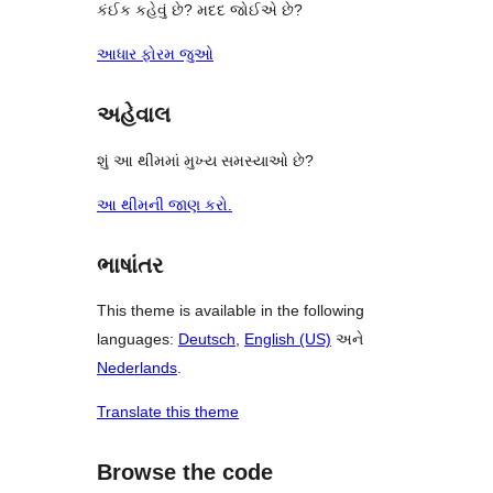
કંઈક કહેવું છે? મદદ જોઈએ છે?
આધાર ફોરમ જુઓ
અહેવાલ
શું આ થીમમાં મુખ્ય સમસ્યાઓ છે?
આ થીમની જાણ કરો.
ભાષાંતર
This theme is available in the following
languages:
Deutsch
,
English (US)
અને
Nederlands
.
Translate this theme
Browse the code