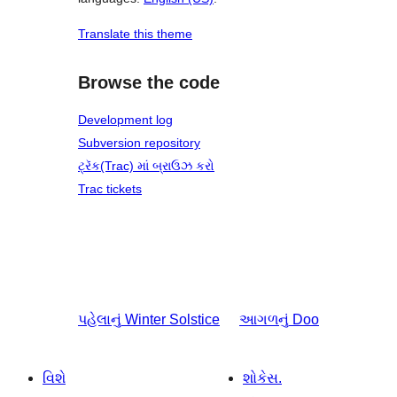
Translate this theme
Browse the code
Development log
Subversion repository
ટ્રૅક(Trac) માં બ્રાઉઝ કરો
Trac tickets
પહેલાનું
Winter Solstice
આગળનું
Doo
વિશે
શોકેસ.